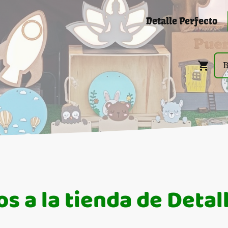
Detalle Perfecto
s a la tienda de Detal