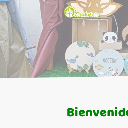
Bienvenido